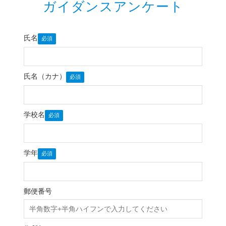
ガイダンスアンケート
氏名
氏名（カナ）
学校名
学年
郵便番号