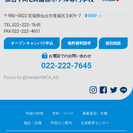
〒980‒0822 宮城県仙台市青葉区立町9‒7
MAP ＞
TEL.022‒222‒7645
FAX.022‒222‒4651
オープンキャンパス申込
無料資料請求
個別相談
お電話でのお問い合わせ
022-222-7645
Posts by @
SendaiYMCA_HS
学校の特徴
学科・コース
募集要項・学費
施設・設備
学校のご案内
生涯教育センター