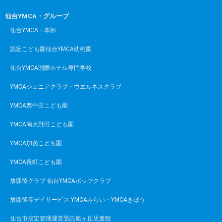
仙台YMCA・グループ
仙台YMCA・本部
認定こども園仙台YMCA幼稚園
仙台YMCA国際ホテル専門学校
YMCAジュニアクラブ・ウエルネスクラブ
YMCA西中田こども園
YMCA南大野田こども園
YMCA加茂こども園
YMCA長町こども園
放課後クラブ 仙台YMCAポップクラブ
放課後等デイサービス YMCAみらい・YMCAきぼう
仙台市指定管理運営受託旭ヶ丘児童館