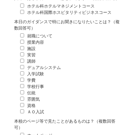
ホテル科ホテルマネジメントコース
ホテル科国際ホスピタリティビジネスコース
本日のガイダンスで特にお聞きになりたいことは？（複
数回答可）
就職について
授業内容
施設
実習
講師
デュアルシステム
入学試験
学費
学校行事
伝統
雰囲気
資格
ＡＯ入試
本校のページ等で見たことがあるものは？（複数回答
可）