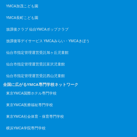
YMCA加茂こども園
YMCA長町こども園
放課後クラブ 仙台YMCAポップクラブ
放課後等デイサービス YMCAみらい・YMCAきぼう
仙台市指定管理運営受託旭ヶ丘児童館
仙台市指定管理運営受託富沢児童館
仙台市指定管理運営受託西山児童館
全国に広がるYMCA専門学校ネットワーク
東京YMCA国際ホテル専門学校
東京YMCA医療福祉専門学校
東京YMCA社会体育・保育専門学校
横浜YMCA学院専門学校