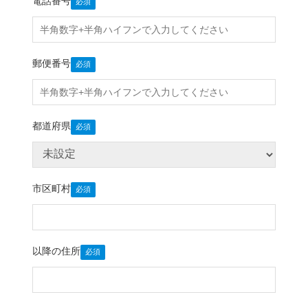
電話番号
郵便番号
都道府県
市区町村
以降の住所