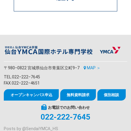
〒980‒0822 宮城県仙台市青葉区立町9‒7
MAP ＞
TEL.022‒222‒7645
FAX.022‒222‒4651
オープンキャンパス申込
無料資料請求
個別相談
お電話でのお問い合わせ
022-222-7645
Posts by @
SendaiYMCA_HS