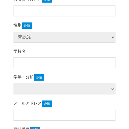
性別
学校名
学年・分類
メールアドレス