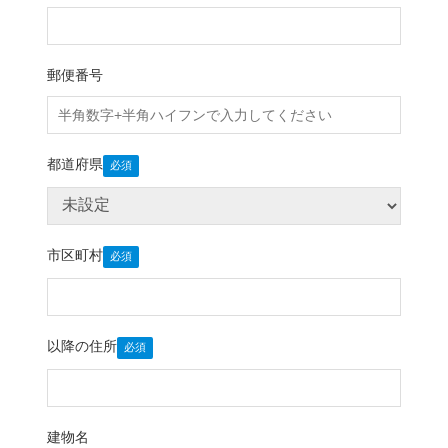
郵便番号
都道府県
市区町村
以降の住所
建物名