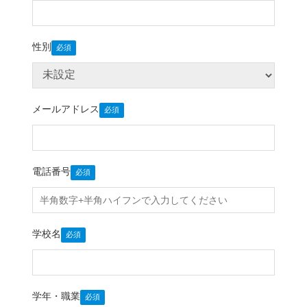
性別
メールアドレス
電話番号
学校名
学年・職業