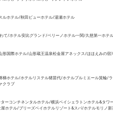
スルホテル/秋田ビューホテル/湯瀬ホテル
いわて/ホテル安比グランド/ベリーノホテル一関/久慈第一ホテ
山形国際ホテル/山形蔵王温泉松金屋アネックス/ほほえみの宿
磐梯ホテル/ホテルリステル猪苗代/ホテルプルミエール箕輪/ラ
ァクラブ
ターコンチネンタルホテル/横浜ベイシェラトンホテル&タワー
士屋ホテル/ブリーズベイホテルリゾート&スパ/ホテルモリノ新