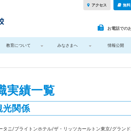
アクセス
無料
お電話での
教育について
みなさまへ
情報公開
職実績一覧
観光関係
ータニ/ブライトンホテル/ザ・リッツカールトン東京/グラン