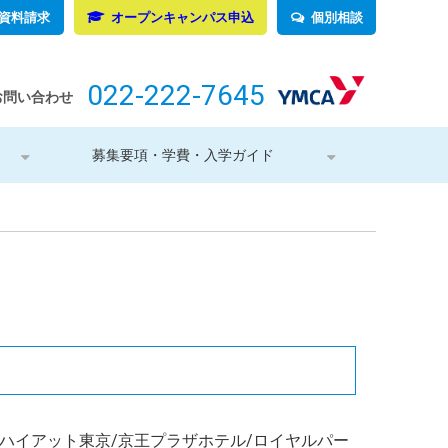
資料請求
オープンキャンパス申込
個別相談
022-222-7645
お問い合わせ
募集要項・学費・入学ガイド
ドハイアット東京/京王プラザホテル/ロイヤルパー