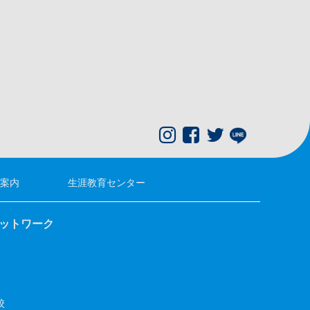
案内
生涯教育センター
ネットワーク
校