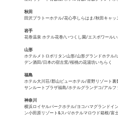
秋田
田沢プラトーホテル/花心亭しらはま/秋田キャッ
岩手
花巻温泉 ホテル花巻/いつくし園/エスポワール
山形
ホテルメトロポリタン山形/山形グランドホテル/
デン酒田/日本の宿古窯/桜桃の花湯坊いちらく
福島
ホテル大川荘/郡山ビューホテル/星野リゾート裏
サンルートプラザ福島/ホテルグランデコ/アルフ
神奈川
横浜ロイヤルパークホテル/ヨコハマグランドイン
ン小田原リゾート&スパ/ホテルマロウド箱根/富