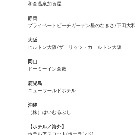
和倉温泉加賀屋
静岡
プライベートビーチガーデン星のなぎさ/下田大和館
大阪
ヒルトン大阪/ザ・リッツ・カールトン大阪
岡山
ドーミーイン倉敷
鹿児島
ニューワールドホテル
沖縄
（株）はいむるぶし
【ホテル／海外】
ホテルアスコット(ポーランド)