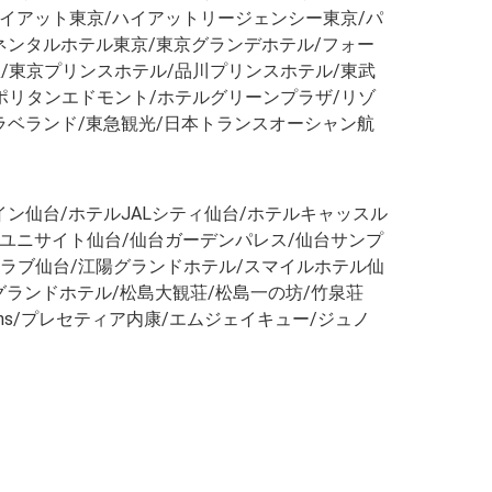
ハイアット東京/ハイアットリージェンシー東京/パ
ネンタルホテル東京/東京グランデホテル/フォー
/東京プリンスホテル/品川プリンスホテル/東武
ポリタンエドモント/ホテルグリーンプラザ/リゾ
トラベランド/東急観光/日本トランスオーシャン航
ン仙台/ホテルJALシティ仙台/ホテルキャッスル
ルユニサイト仙台/仙台ガーデンパレス/仙台サンプ
クラブ仙台/江陽グランドホテル/スマイルホテル仙
グランドホテル/松島大観荘/松島一の坊/竹泉荘
corations/プレセティア内康/エムジェイキュー/ジュノ