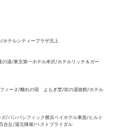
ル/ホテルシティープラザ北上
滝の湯/東京第一ホテル米沢/ホテルリッチ＆ガー
フィーヌ/離れの宿 よもぎ埜/吹の湯旅館/ホテル
ズ/パンパシフィック横浜ベイホテル東急/ヒルト
百合丘/湯元陣屋/ベストブライダル