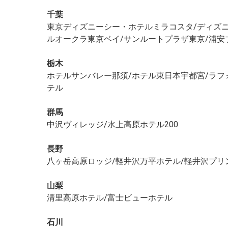
千葉
東京ディズニーシー・ホテルミラコスタ/ディズニ
ルオークラ東京ベイ/サンルートプラザ東京/浦安
栃木
ホテルサンバレー那須/ホテル東日本宇都宮/ラフ
テル
群馬
中沢ヴィレッジ/水上高原ホテル200
長野
八ヶ岳高原ロッジ/軽井沢万平ホテル/軽井沢プリ
山梨
清里高原ホテル/富士ビューホテル
石川