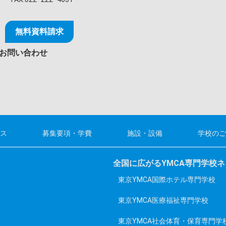
無料資料請求
お問い合わせ
ス
募集要項・学費
施設・設備
学校のご
全国に広がるYMCA専門学校
東京YMCA国際ホテル専門学校
東京YMCA医療福祉専門学校
東京YMCA社会体育・保育専門学