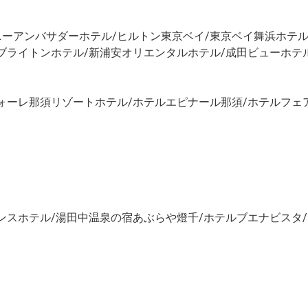
ーアンバサダーホテル/ヒルトン東京ベイ/東京ベイ舞浜ホテル
ブライトンホテル/新浦安オリエンタルホテル/成田ビューホテ
ォーレ那須リゾートホテル/ホテルエピナール那須/ホテルフェ
ンスホテル/湯田中温泉の宿あぶらや燈千/ホテルブエナビスタ