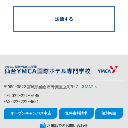
〒980‒0822 宮城県仙台市青葉区立町9‒7
MAP ＞
TEL.022‒222‒7645
FAX.022‒222‒4651
オープンキャンパス申込
無料資料請求
個別相談
お電話でのお問い合わせ