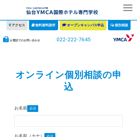
アクセス
無料資料請求
オープンキャンパス申込
個別相談
022-222-7645
お電話でのお問い合わせ
学校の特徴
学科・コース
オンライン個別相談の申
教育について
込
みなさまへ
情報公開
お名前
募集要項・学費・入学ガイド
お名前（カナ）