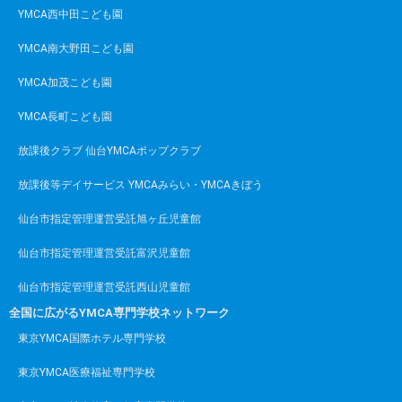
YMCA西中田こども園
YMCA南大野田こども園
YMCA加茂こども園
YMCA長町こども園
放課後クラブ 仙台YMCAポップクラブ
放課後等デイサービス YMCAみらい・YMCAきぼう
仙台市指定管理運営受託旭ヶ丘児童館
仙台市指定管理運営受託富沢児童館
仙台市指定管理運営受託西山児童館
全国に広がるYMCA専門学校ネットワーク
東京YMCA国際ホテル専門学校
東京YMCA医療福祉専門学校