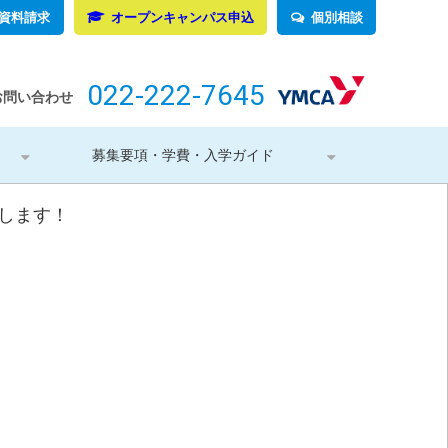
資料請求
オープンキャンパス申込
個別相談
022-222-7645
お問い合わせ
募集要項・学費・入学ガイド
催します！