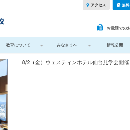
アクセス
無料
お電話での
教育について
みなさまへ
情報公開
8/2（金）ウェスティンホテル仙台見学会開