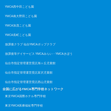
YMCA西中田こども園
YMCA南大野田こども園
YMCA加茂こども園
YMCA長町こども園
放課後クラブ 仙台YMCAポップクラブ
放課後等デイサービス YMCAみらい・YMCAきぼう
仙台市指定管理運営受託旭ヶ丘児童館
仙台市指定管理運営受託富沢児童館
仙台市指定管理運営受託西山児童館
全国に広がるYMCA専門学校ネットワーク
東京YMCA国際ホテル専門学校
東京YMCA医療福祉専門学校