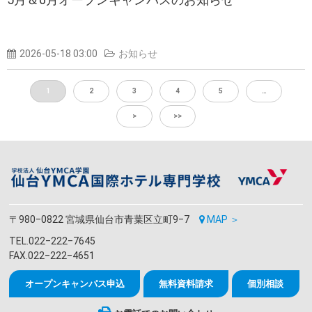
2026-05-18 03:00
お知らせ
1
2
3
4
5
…
>
>>
〒980‒0822 宮城県仙台市青葉区立町9‒7
MAP ＞
TEL.022‒222‒7645
FAX.022‒222‒4651
オープンキャンパス申込
無料資料請求
個別相談