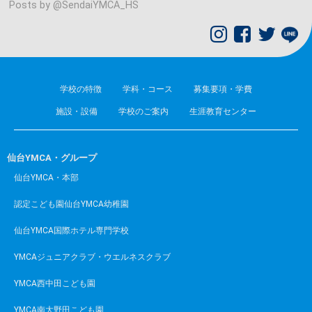
Posts by @
SendaiYMCA_HS
学校の特徴
学科・コース
募集要項・学費
施設・設備
学校のご案内
生涯教育センター
仙台YMCA・グループ
仙台YMCA・本部
認定こども園仙台YMCA幼稚園
仙台YMCA国際ホテル専門学校
YMCAジュニアクラブ・ウエルネスクラブ
YMCA西中田こども園
YMCA南大野田こども園