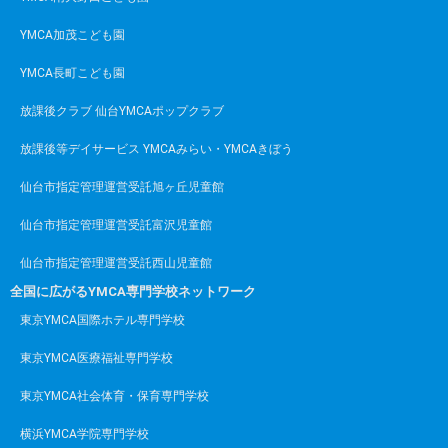
YMCA加茂こども園
YMCA長町こども園
放課後クラブ 仙台YMCAポップクラブ
放課後等デイサービス YMCAみらい・YMCAきぼう
仙台市指定管理運営受託旭ヶ丘児童館
仙台市指定管理運営受託富沢児童館
仙台市指定管理運営受託西山児童館
全国に広がるYMCA専門学校ネットワーク
東京YMCA国際ホテル専門学校
東京YMCA医療福祉専門学校
東京YMCA社会体育・保育専門学校
横浜YMCA学院専門学校