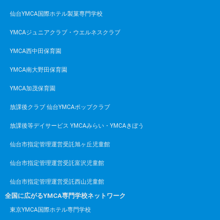
仙台YMCA国際ホテル製菓専門学校
YMCAジュニアクラブ・ウエルネスクラブ
YMCA西中田保育園
YMCA南大野田保育園
YMCA加茂保育園
放課後クラブ 仙台YMCAポップクラブ
放課後等デイサービス YMCAみらい・YMCAきぼう
仙台市指定管理運営受託旭ヶ丘児童館
仙台市指定管理運営受託富沢児童館
仙台市指定管理運営受託西山児童館
全国に広がるYMCA専門学校ネットワーク
東京YMCA国際ホテル専門学校