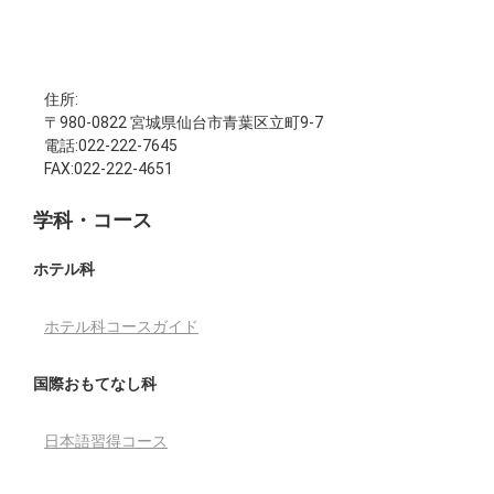
住所:
〒980-0822 宮城県仙台市青葉区立町9-7
電話:022-222-7645
FAX:022-222-4651
学科・コース
ホテル科
ホテル科コースガイド
国際おもてなし科
日本語習得コース