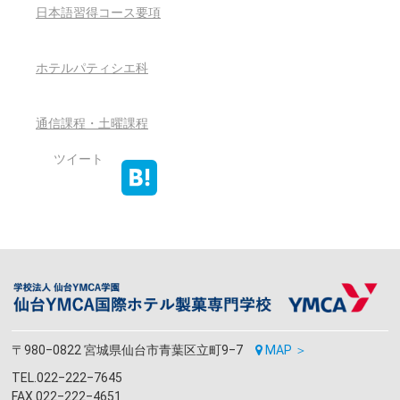
日本語習得コース要項
ホテルパティシエ科
通信課程・土曜課程
ツイート
〒980‒0822 宮城県仙台市青葉区立町9‒7
MAP ＞
TEL.022‒222‒7645
FAX.022‒222‒4651