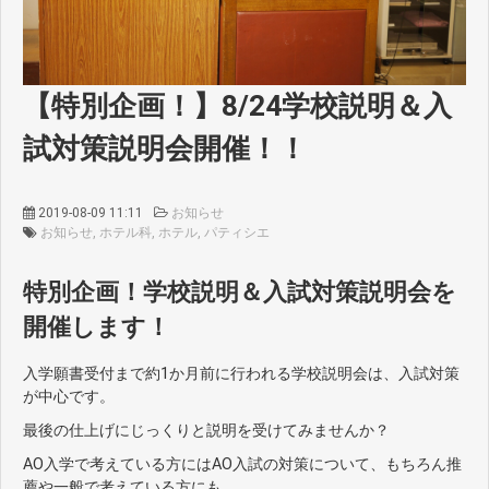
【特別企画！】8/24学校説明＆入
試対策説明会開催！！
2019-08-09 11:11
お知らせ
お知らせ
ホテル科
ホテル
パティシエ
特別企画！学校説明＆入試対策説明会を
開催します！
入学願書受付まで約1か月前に行われる学校説明会は、入試対策
が中心です。
最後の仕上げにじっくりと説明を受けてみませんか？
AO入学で考えている方にはAO入試の対策について、もちろん推
薦や一般で考えている方にも