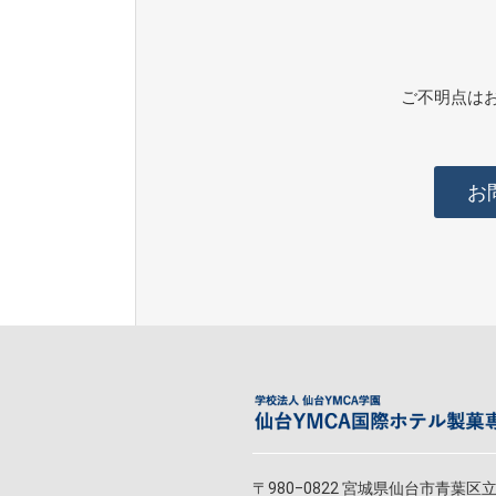
ご不明点は
お
〒980‒0822 宮城県仙台市青葉区