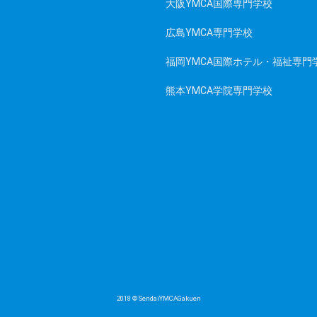
大阪YMCA国際専門学校
広島YMCA専門学校
福岡YMCA国際ホテル・福祉専門
熊本YMCA学院専門学校
2018 © SendaiYMCAGakuen