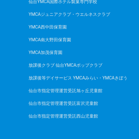
仙台YMCA国際ホテル製菓専門学校
YMCAジュニアクラブ・ウエルネスクラブ
YMCA西中田保育園
YMCA南大野田保育園
YMCA加茂保育園
放課後クラブ 仙台YMCAポップクラブ
放課後等デイサービス YMCAみらい・YMCAきぼう
仙台市指定管理運営受託旭ヶ丘児童館
仙台市指定管理運営受託富沢児童館
仙台市指定管理運営受託西山児童館