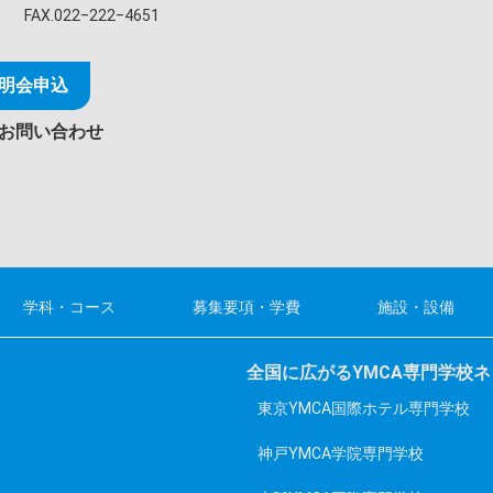
FAX.022‒222‒4651
明会申込
お問い合わせ
学科・コース
募集要項・学費
施設・設備
全国に広がるYMCA専門学校
東京YMCA国際ホテル専門学校
神戸YMCA学院専門学校