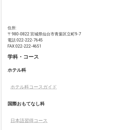
住所:
〒980-0822 宮城県仙台市青葉区立町9-7
電話:022-222-7645
FAX:022-222-4651
学科・コース
ホテル科
ホテル科コースガイド
国際おもてなし科
日本語習得コース