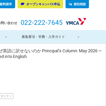
資料請求
オープンキャンパス申込
個別相談
022-222-7645
お問い合わせ
募集要項・学費・入学ガイド
ないのか Principal's Column: May 2026 —
d into English
ピタリティ