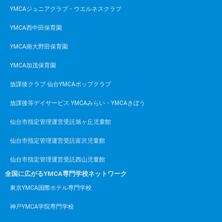
YMCAジュニアクラブ・ウエルネスクラブ
YMCA西中田保育園
YMCA南大野田保育園
YMCA加茂保育園
放課後クラブ 仙台YMCAポップクラブ
放課後等デイサービス YMCAみらい・YMCAきぼう
仙台市指定管理運営受託旭ヶ丘児童館
仙台市指定管理運営受託富沢児童館
仙台市指定管理運営受託西山児童館
全国に広がるYMCA専門学校ネットワーク
東京YMCA国際ホテル専門学校
神戸YMCA学院専門学校