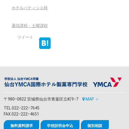
ホテルパティシエ科
通信課程・土曜課程
ツイート
〒980‒0822 宮城県仙台市青葉区立町9‒7
MAP ＞
TEL.022‒222‒7645
FAX.022‒222‒4651
無料資料請求
学校説明会申込
個別相談