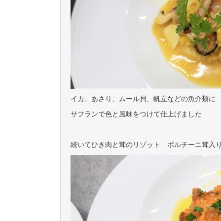
イカ、あさり、ムール貝、帆立などの魚介類に
サフランで色と風味をつけて仕上げました
続いてひき肉と茸のリゾット ポルチーニ茸入