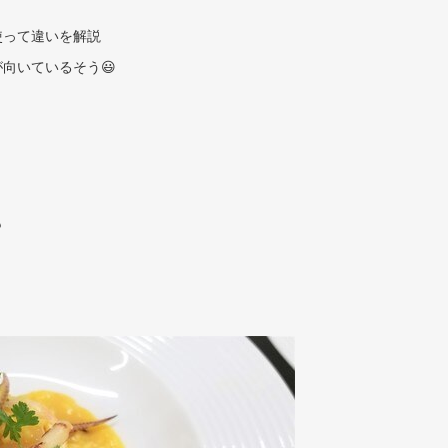
使って違いを解説
向いているそう😃
も