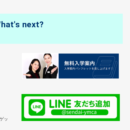
hat's next?
ゲッ