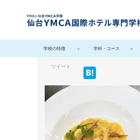
学校の特徴
学科・コース
ツイート