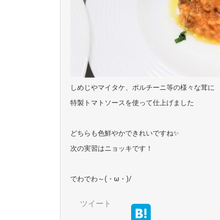
しめじやマイタケ、ポルチーニ等の様々な茸に
特製トマトソースを使って仕上げました
どちらも色鮮やかできれいですね✨
次の実習はニョッキです！
でわでわ～(・ω・)/
ツイート