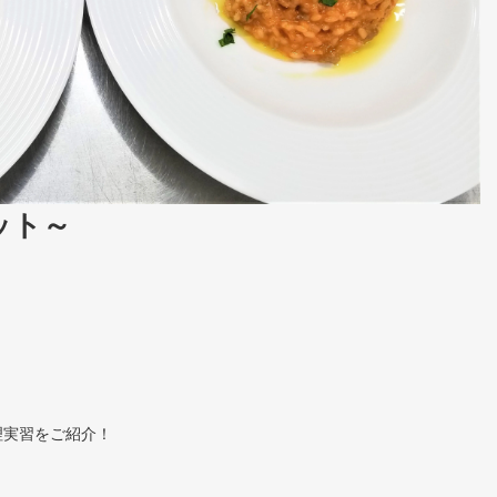
ット～
理実習をご紹介！