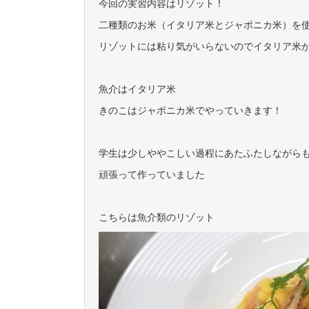
今回の実習内容はリゾット！
二種類のお米（イタリア米とジャポニカ米）を
リゾットには粘り気がいらないのでイタリア米が
魚介はイタリア米
きのこはジャポニカ米でやっていきます！
学生は少しややこしい過程にあたふたしながら
頑張って作っていました
こちらは魚介類のリゾット