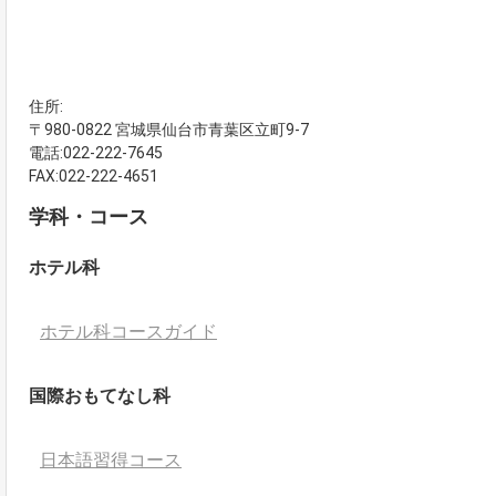
住所:
〒980-0822 宮城県仙台市青葉区立町9-7
電話:022-222-7645
FAX:022-222-4651
学科・コース
ホテル科
ホテル科コースガイド
国際おもてなし科
日本語習得コース