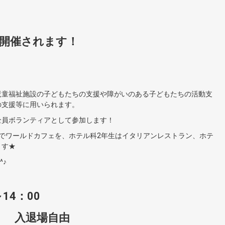
が開催されます！
児童福祉施設の子どもたちの支援や障がいのある子どもたちの活動支
の支援等に用いられます。
全員ボランティアとして参加します！
でワールドカフェを、ホテル科2年生はイタリアンレストラン、ホテ
ます★
^♪
14：00
階 入退場自由