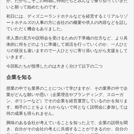
が、だからこそこの時期に仲間たちとみんなで乗り切っていきた
いと願って始めたものです。
初日には、ディズニーランドホテルなどを経営するミリアルリゾ
ートホテルズの人事の方に会社のの概要や求人の内容などを話し
ていただく機会もありました。
求人票の見方や説明会を受けるための下準備の仕方など、より具
体的に何をどのように準備して就活を行っていくのか、一人ひと
りの状況も違いますので一人ひとりに寄り添いながら支援をして
いきます。
今回私たちが指導したのは大きく分けて以下の二つ
企業を知る
授業の中でも業界のことについて学びますが、その業界の中で企
業がどんな願いや思い（企業理念やブランディング、スローガ
ン、ポリシーなど）でその企業を経営運営しているのかを知りま
す。相手のことをよくわからないで何となく説明会に参加しては
何の成果も得られません。
興味のある会社が考えていることを知った上で、企業の説明を聞
き、自分がその会社の考えに共感することができるのか、自分の