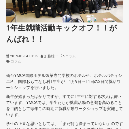
1年生就職活動キックオフ！！が
んばれ！！
2019-01-14 13:36
加藤雄一
コラム
コラム
仙台YMCA国際ホテル製菓専門学校のホテル科、ホテルパティシ
エ科、国際おもてなし科1年生が、1月9日～11日の3日間就活ワ
ークショップを行いました。
新年が始まったばかりですが、すでに1年生に対する求人は届い
ています。YMCAでは、学生たちが就職活動の意識を高めること
を目的として毎年この時期に就職活動ワークショップを実施して
います。
学生の正直な思いとしては、「まだ何も決まっていない」のです