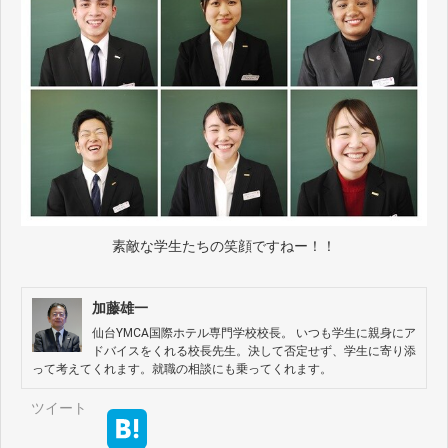
素敵な学生たちの笑顔ですねー！！
加藤雄一
仙台YMCA国際ホテル専門学校校長。 いつも学生に親身にア
ドバイスをくれる校長先生。決して否定せず、学生に寄り添
って考えてくれます。就職の相談にも乗ってくれます。
ツイート