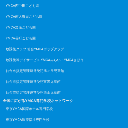
YMCA西中田こども園
YMCA南大野田こども園
YMCA加茂こども園
YMCA長町こども園
放課後クラブ 仙台YMCAポップクラブ
放課後等デイサービス YMCAみらい・YMCAきぼう
仙台市指定管理運営受託旭ヶ丘児童館
仙台市指定管理運営受託富沢児童館
仙台市指定管理運営受託西山児童館
全国に広がるYMCA専門学校ネットワーク
東京YMCA国際ホテル専門学校
東京YMCA医療福祉専門学校