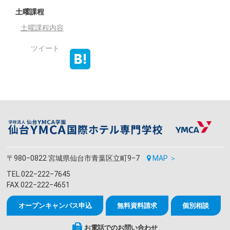
土曜課程
土曜課程内容
ツイート
〒980‒0822 宮城県仙台市青葉区立町9‒7
MAP ＞
TEL.022‒222‒7645
FAX.022‒222‒4651
オープンキャンパス申込
無料資料請求
個別相談
お電話でのお問い合わせ