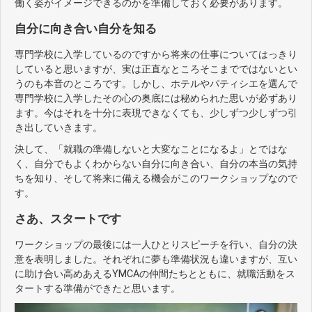
働く姿がイメージできるのかを準備しておく必要があります。
自分に向き合い自分を知る
専門学校に入学しているのですから将来の仕事についてはっきり
していると思いますが、実は正直なところそこまでではないとい
うのも本音のところです。しかし、ホテルやパティシエを選んで
専門学校に入学したその心の奥底には秘められた思いが必ずあり
ます。今はそれを十分に表現できなくても、少しずつ少しずつ引
き出していきます。
決して、「就職の準備しないと大変なことになるよ」とではな
く、自分でもよくわからない自分に向き合い、自分の本当の気持
ちを知り、そして将来に備える機会がこのワークショップなので
す。
さあ、スタートです
ワークショップの最後には一人ひとりスピーチを行い、自分の決
意を表明しました。それぞれに夢も準備状況も違いますが、互い
に助け合い高めあえるYMCAの仲間たちとともに、就職活動をス
タートする準備ができたと思います。