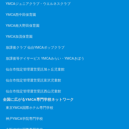
YMCAジュニアクラブ・ウエルネスクラブ
YMCA西中田保育園
YMCA南大野田保育園
YMCA加茂保育園
放課後クラブ 仙台YMCAポップクラブ
放課後等デイサービス YMCAみらい・YMCAきぼう
仙台市指定管理運営受託旭ヶ丘児童館
仙台市指定管理運営受託富沢児童館
仙台市指定管理運営受託西山児童館
全国に広がるYMCA専門学校ネットワーク
東京YMCA国際ホテル専門学校
神戸YMCA学院専門学校