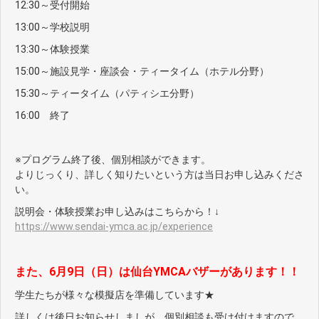
12:30～受付開始
13:00～学校説明
13:30～体験授業
15:00～施設見学・座談会・ティータイム（ホテル分野）
15:30～ティータイム（パティシエ分野）
16:00 終了
※プログラム終了後、個別相談ができます。
よりじっくり、詳しく知りたいという方は当日お申し込みくださ
い。
説明会・体験授業お申し込みはこちらから！↓
https://www.sendai-ymca.ac.jp/experience
また、6月9日（日）は仙台YMCAバザーがあります！！
学生たちが様々な模擬店を準備しています★
詳しくは後日お知らせしましが、個別相談も受け付けますので、