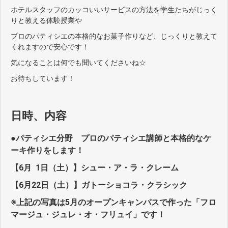
ホテルスタッフのカッコいいサービスの方法を学生たちがじっく
りと教える体験授業や
プロのパティシエの本格的なお菓子作りなど、じっくりと教えて
くれますので安心です！
気になることは何でも聞いてくださいね☆
お待ちしています！
日時、内容
●パティシエ分野 プロのパティシエ講師と本格的なケ
ーキ作りをします！
【6月 1日（土）】シュー・ア・ラ・クレーム
【6月22日（土）】ガトーショコラ・クラシック
※上記の写真は5月のオープンキャンパスで作った
「
フロ
マージュ・ジュレ・オ・フリュイ」です！