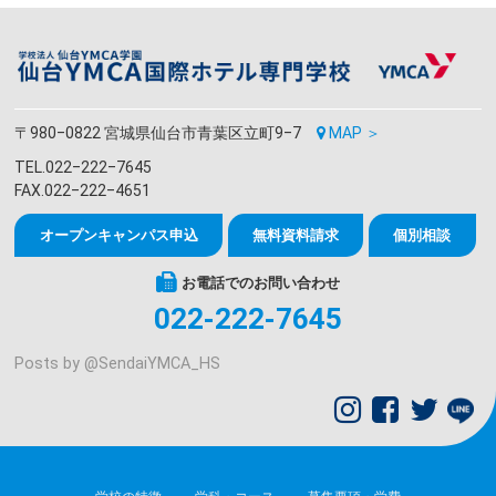
〒980‒0822 宮城県仙台市青葉区立町9‒7
MAP ＞
TEL.022‒222‒7645
FAX.022‒222‒4651
オープンキャンパス申込
無料資料請求
個別相談
お電話でのお問い合わせ
022-222-7645
Posts by @
SendaiYMCA_HS