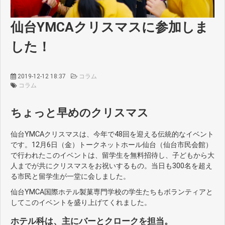
仙台YMCAクリスマスに参加しま
した！
2019-12-12 18:37
コラム
コラム
ちょっと早めのクリスマス
仙台YMCAクリスマスは、今年で48回を迎える伝統的なイベント
です。12月6日（金）トークネットホール仙台（仙台市民会館）
で行われたこのイベントは、留学生を無料招待し、子どもから大
人までが共にクリスマスをお祝いするもの。当日も300名を超え
る市民と留学生が一堂に会しました。
仙台YMCA国際ホテル製菓専門学校の学生たちもボランティアと
してこのイベントを盛り上げてくれました。
ホテル科は、主にバーとクロークを担当。