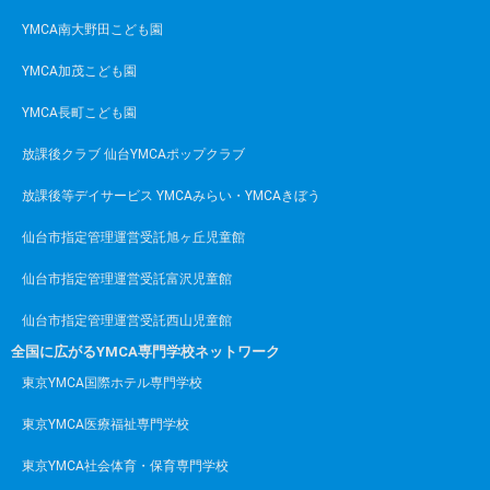
YMCA南大野田こども園
YMCA加茂こども園
YMCA長町こども園
放課後クラブ 仙台YMCAポップクラブ
放課後等デイサービス YMCAみらい・YMCAきぼう
仙台市指定管理運営受託旭ヶ丘児童館
仙台市指定管理運営受託富沢児童館
仙台市指定管理運営受託西山児童館
全国に広がるYMCA専門学校ネットワーク
東京YMCA国際ホテル専門学校
東京YMCA医療福祉専門学校
東京YMCA社会体育・保育専門学校