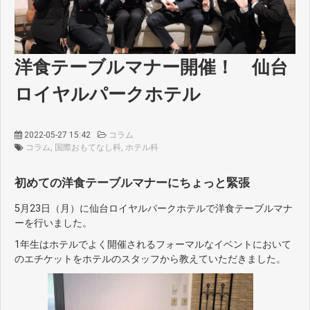
洋食テーブルマナー開催！ 仙台
ロイヤルパークホテル
2022-05-27 15:42
コラム
コラム
国際おもてなし科
ホテル科
初めての洋食テーブルマナーにちょっと緊張
5月23日（月）に仙台ロイヤルパークホテルで洋食テーブルマナ
ーを行いました。
1年生はホテルでよく開催されるフォーマルなイベントにおいて
のエチケットをホテルのスタッフから教えていただきました。