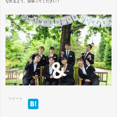
なれるよう、頑張ってください！
ツイート