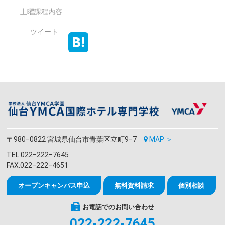
土曜課程内容
ツイート
〒980‒0822 宮城県仙台市青葉区立町9‒7
MAP ＞
TEL.022‒222‒7645
FAX.022‒222‒4651
オープンキャンパス申込
無料資料請求
個別相談
お電話でのお問い合わせ
022-222-7645