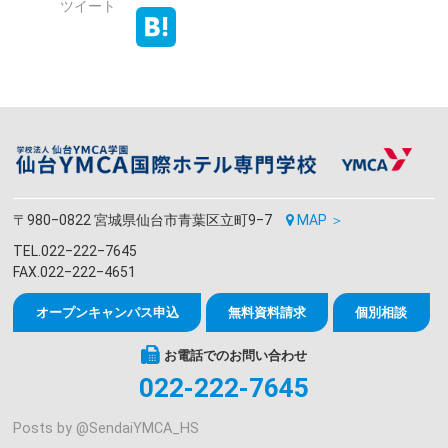
ツイート
〒980‒0822 宮城県仙台市青葉区立町9‒7
MAP ＞
TEL.022‒222‒7645
FAX.022‒222‒4651
オープンキャンパス申込
無料資料請求
個別相談
お電話でのお問い合わせ
022-222-7645
Posts by @
SendaiYMCA_HS