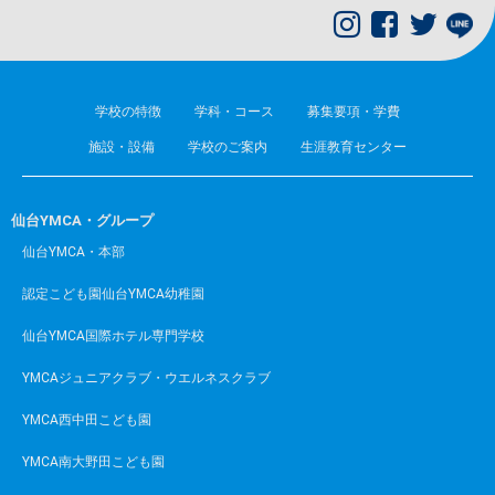
学校の特徴
学科・コース
募集要項・学費
施設・設備
学校のご案内
生涯教育センター
仙台YMCA・グループ
仙台YMCA・本部
認定こども園仙台YMCA幼稚園
仙台YMCA国際ホテル専門学校
YMCAジュニアクラブ・ウエルネスクラブ
YMCA西中田こども園
YMCA南大野田こども園