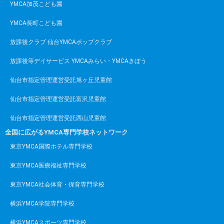
YMCA加茂こども園
YMCA長町こども園
放課後クラブ 仙台YMCAポップクラブ
放課後等デイサービス YMCAみらい・YMCAきぼう
仙台市指定管理運営受託旭ヶ丘児童館
仙台市指定管理運営受託富沢児童館
仙台市指定管理運営受託西山児童館
全国に広がるYMCA専門学校ネットワーク
東京YMCA国際ホテル専門学校
東京YMCA医療福祉専門学校
東京YMCA社会体育・保育専門学校
横浜YMCA学院専門学校
横浜YMCAスポーツ専門学校