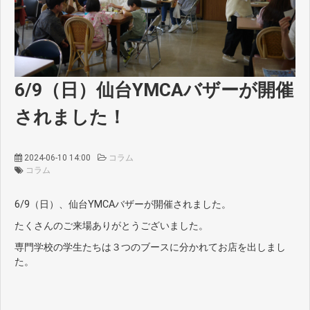
6/9（日）仙台YMCAバザーが開催
されました！
2024-06-10 14:00
コラム
コラム
6/9（日）、仙台YMCAバザーが開催されました。
たくさんのご来場ありがとうございました。
専門学校の学生たちは３つのブースに分かれてお店を出しまし
た。