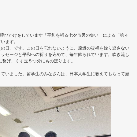
に呼びかけをしています「平和を祈る七夕市民の集い」による「第４
ています。
災の日」です。この日を忘れないように、原爆の災禍を繰り返さない
メッセージと平和への祈りを込めて、毎年飾られています。吹き流し
ｍに繋げ、くす玉５つ分にものぼります。
っていました。留学生のみなさんは、日本人学生に教えてもらって頑