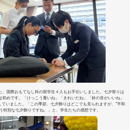
た。国際おもてなし科の留学生４人もお手伝いしました。七夕祭りは
は初めです。「けっこう重いね」「きれいだね」「鈴の音がいいね」
していました。「この季節、七夕飾りはどこでも見られますが、“平和
願う特別な七夕飾りですね。」と、学生たちの感想です。