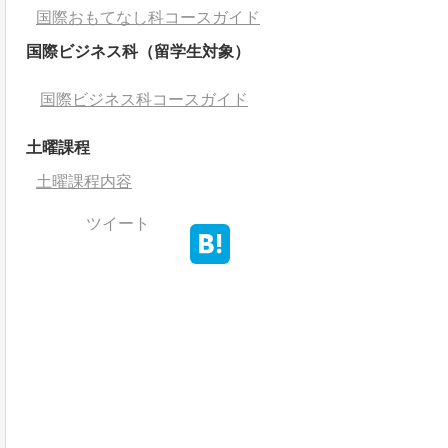
国際おもてなし科コースガイド
国際ビジネス科（留学生対象）
国際ビジネス科コースガイド
土曜課程
土曜課程内容
ツイート