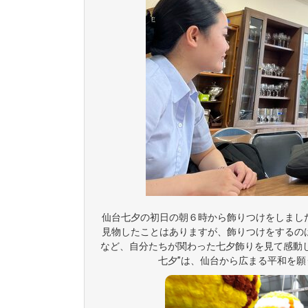
仙台七夕の初日の朝６時から飾りつけをしまし
見物したことはありますが、飾りつけをするの
など、自分たちが関わった七夕飾りを見て感動
七夕”は、仙台から広まる平和を