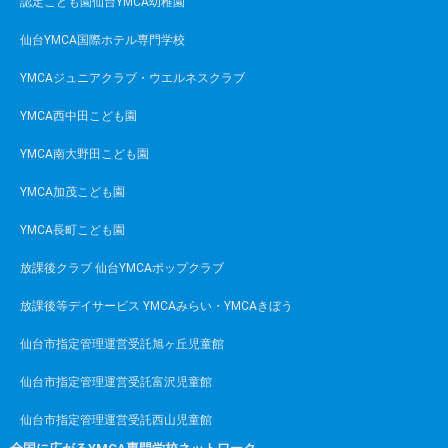
認定こども園仙台YMCA幼稚園
仙台YMCA国際ホテル専門学校
YMCAジュニアクラブ・ウエルネスクラブ
YMCA西中田こども園
YMCA南大野田こども園
YMCA加茂こども園
YMCA長町こども園
放課後クラブ 仙台YMCAポップクラブ
放課後等デイサービス YMCAみらい・YMCAきぼう
仙台市指定管理運営受託旭ヶ丘児童館
仙台市指定管理運営受託富沢児童館
仙台市指定管理運営受託西山児童館