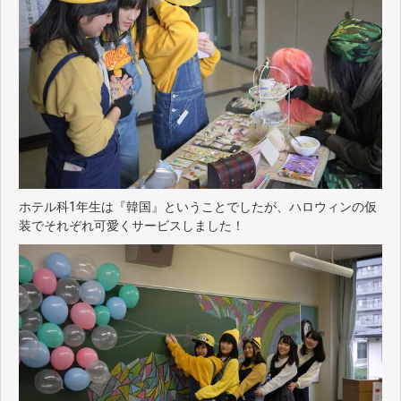
ホテル科1年生は『韓国』ということでしたが、ハロウィンの仮
装でそれぞれ可愛くサービスしました！