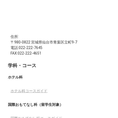
住所:
〒980-0822 宮城県仙台市青葉区立町9-7
電話:022-222-7645
FAX:022-222-4651
学科・コース
ホテル科
ホテル科コースガイド
国際おもてなし科（留学生対象）