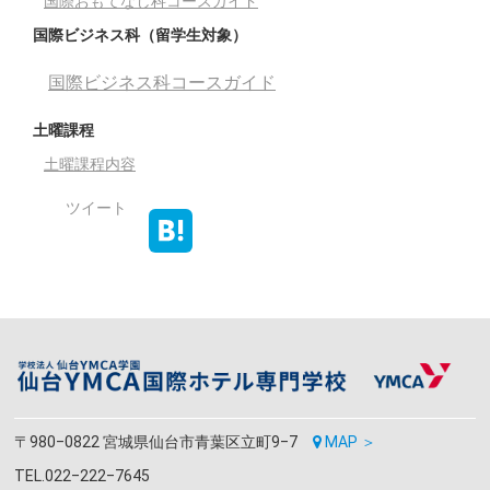
国際おもてなし科コースガイド
国際ビジネス科（留学生対象）
国際ビジネス科コースガイド
土曜課程
土曜課程内容
ツイート
〒980‒0822 宮城県仙台市青葉区立町9‒7
MAP ＞
TEL.022‒222‒7645