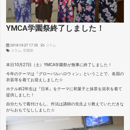
YMCA学園祭終了しました！
2018-10-27 17:35
コラム
コラム
学園祭
本日10月27日（土）YMCA学園祭が無事に終了しました！
今年のテーマは『グローバルハロウィン』ということで、各国の
衣装等を着てお迎えしました☆
ホテル科2年生は『日本』をテーマに和菓子と抹茶を浴衣を着て
提供しました！
自分たちで着付けもし、作法は講師の先生より教えていただきな
がらおもてなししました☆