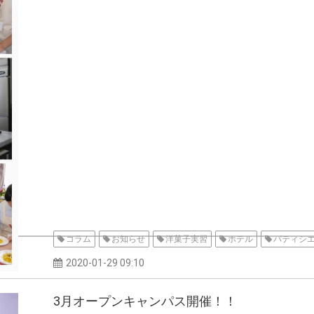
コラム
お知らせ
洋菓子実習
ホテル
パティシ
2020-01-29 09:10
3月オープンキャンパス開催！！