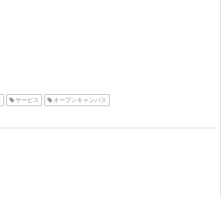
エ
サービス
オープンキャンパス