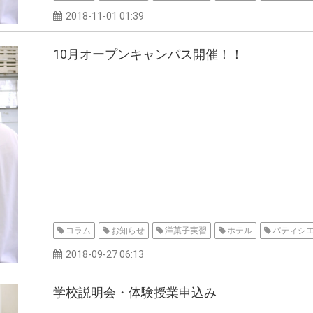
2018-11-01 01:39
10月オープンキャンパス開催！！
コラム
お知らせ
洋菓子実習
ホテル
パティシ
2018-09-27 06:13
学校説明会・体験授業申込み