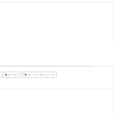
エ
サービス
オープンキャンパス