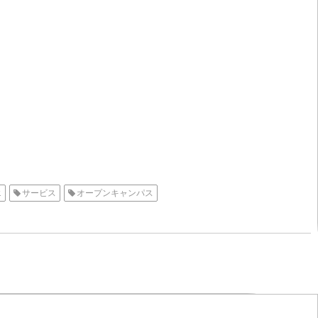
エ
サービス
オープンキャンパス