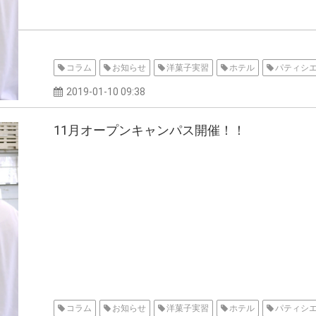
コラム
お知らせ
洋菓子実習
ホテル
パティシ
2019-01-10 09:38
11月オープンキャンパス開催！！
コラム
お知らせ
洋菓子実習
ホテル
パティシ