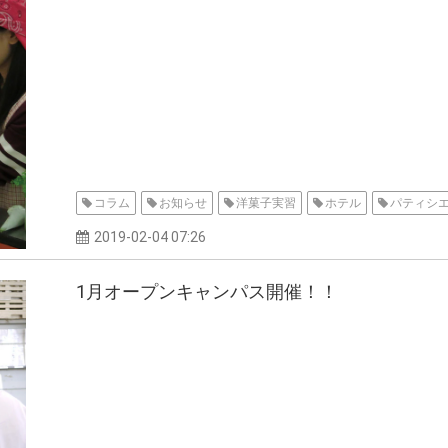
コラム
お知らせ
洋菓子実習
ホテル
パティシ
2019-02-04 07:26
1月オープンキャンパス開催！！