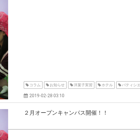
コラム
お知らせ
洋菓子実習
ホテル
パティシ
2019-02-28 03:10
２月オープンキャンパス開催！！