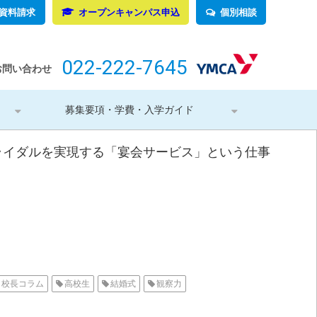
資料請求
オープンキャンパス申込
個別相談
022-222-7645
お問い合わせ
募集要項・学費・入学ガイド
ブライダルを実現する「宴会サービス」という仕事
校長コラム
高校生
結婚式
観察力