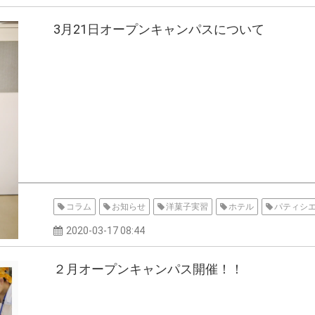
3月21日オープンキャンパスについて
コラム
お知らせ
洋菓子実習
ホテル
パティシ
2020-03-17 08:44
２月オープンキャンパス開催！！