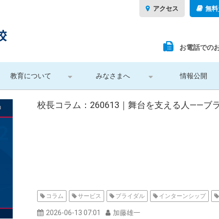
アクセス
無料
お電話での
教育について
みなさまへ
情報公開
校長コラム：260613｜舞台を支える人——
コラム
サービス
ブライダル
インターンシップ
2026-06-13 07:01
加藤雄一