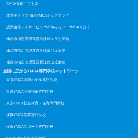
YMCA長町こども園
放課後クラブ 仙台YMCAポップクラブ
放課後等デイサービス YMCAみらい・YMCAきぼう
仙台市指定管理運営受託旭ヶ丘児童館
仙台市指定管理運営受託富沢児童館
仙台市指定管理運営受託西山児童館
全国に広がるYMCA専門学校ネットワーク
東京YMCA国際ホテル専門学校
東京YMCA医療福祉専門学校
東京YMCA社会体育・保育専門学校
横浜YMCA学院専門学校
横浜YMCAスポーツ専門学校