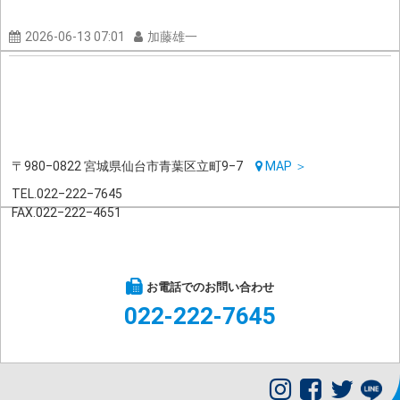
2026-06-13 07:01
加藤雄一
〒980‒0822 宮城県仙台市青葉区立町9‒7
MAP ＞
TEL.022‒222‒7645
FAX.022‒222‒4651
オープンキャンパス申込
無料資料請求
個別相談
お電話でのお問い合わせ
022-222-7645
Posts by @
SendaiYMCA_HS