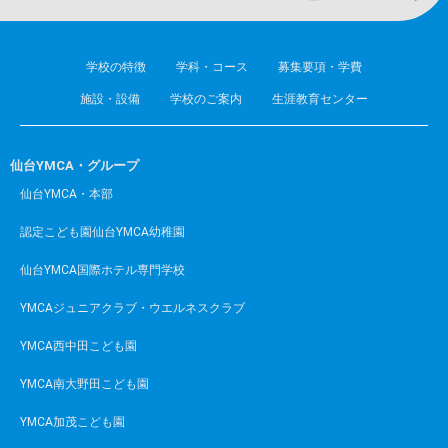
学校の特徴
学科・コース
募集要項・学費
施設・設備
学校のご案内
生涯教育センター
仙台YMCA・グループ
仙台YMCA・本部
認定こども園仙台YMCA幼稚園
仙台YMCA国際ホテル専門学校
YMCAジュニアクラブ・ウエルネスクラブ
YMCA西中田こども園
YMCA南大野田こども園
YMCA加茂こども園