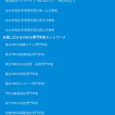
放課後等デイサービス YMCAみらい・YMCAきぼう
仙台市指定管理運営受託旭ヶ丘児童館
仙台市指定管理運営受託富沢児童館
仙台市指定管理運営受託西山児童館
全国に広がるYMCA専門学校ネットワーク
東京YMCA国際ホテル専門学校
東京YMCA医療福祉専門学校
東京YMCA社会体育・保育専門学校
横浜YMCA学院専門学校
横浜YMCAスポーツ専門学校
YMCA健康福祉専門学校
神戸YMCA学院専門学校
京都YMCA国際福祉専門学校