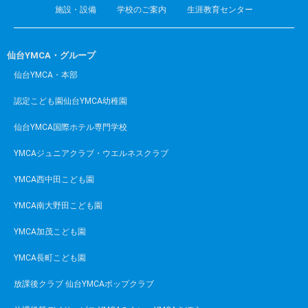
施設・設備
学校のご案内
生涯教育センター
仙台YMCA・グループ
仙台YMCA・本部
認定こども園仙台YMCA幼稚園
仙台YMCA国際ホテル専門学校
YMCAジュニアクラブ・ウエルネスクラブ
YMCA西中田こども園
YMCA南大野田こども園
YMCA加茂こども園
YMCA長町こども園
放課後クラブ 仙台YMCAポップクラブ