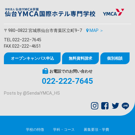
〒980‒0822 宮城県仙台市青葉区立町9‒7
MAP ＞
TEL.022‒222‒7645
FAX.022‒222‒4651
オープンキャンパス申込
無料資料請求
個別相談
お電話でのお問い合わせ
022-222-7645
Posts by @
SendaiYMCA_HS
学校の特徴
学科・コース
募集要項・学費