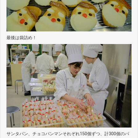
最後は袋詰め！
サンタパン、チョコパンマンそれぞれ150個ずつ、計300個のパ