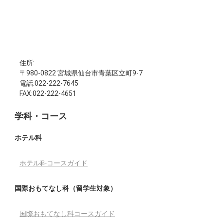
住所:
〒980-0822 宮城県仙台市青葉区立町9-7
電話:022-222-7645
FAX:022-222-4651
学科・コース
ホテル科
ホテル科コースガイド
国際おもてなし科（留学生対象）
国際おもてなし科コースガイド