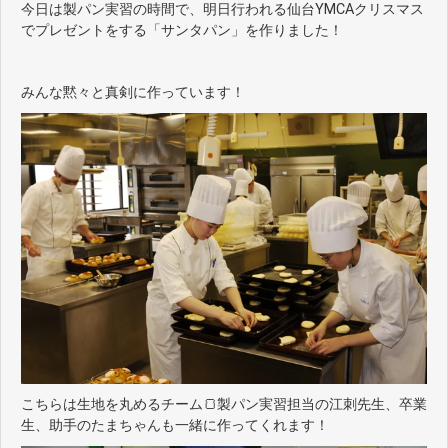
今日は製パン実習の時間で、明日行われる仙台YMCAクリスマス
でプレゼントをする「サンタパン」を作りました！
みんな黙々と真剣に作っています！
こちらは生地を丸めるチーム🍞製パン実習担当の江刺先生、卒業
生、助手のたまちゃんも一緒に作ってくれます！