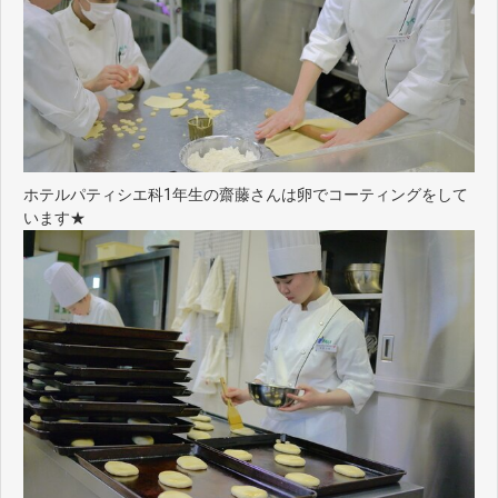
ホテルパティシエ科1年生の齋藤さんは卵でコーティングをして
います★