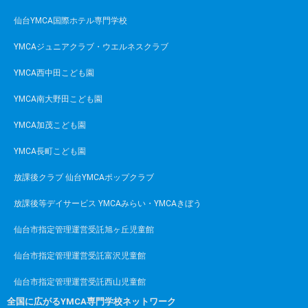
仙台YMCA国際ホテル専門学校
YMCAジュニアクラブ・ウエルネスクラブ
YMCA西中田こども園
YMCA南大野田こども園
YMCA加茂こども園
YMCA長町こども園
放課後クラブ 仙台YMCAポップクラブ
放課後等デイサービス YMCAみらい・YMCAきぼう
仙台市指定管理運営受託旭ヶ丘児童館
仙台市指定管理運営受託富沢児童館
仙台市指定管理運営受託西山児童館
全国に広がるYMCA専門学校ネットワーク