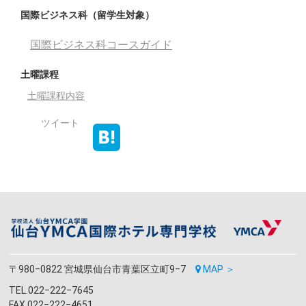
国際ビジネス科（留学生対象）
国際ビジネス科コースガイド
土曜課程
土曜課程内容
ツイート
〒980‒0822 宮城県仙台市青葉区立町9‒7
MAP ＞
TEL.022‒222‒7645
FAX.022‒222‒4651