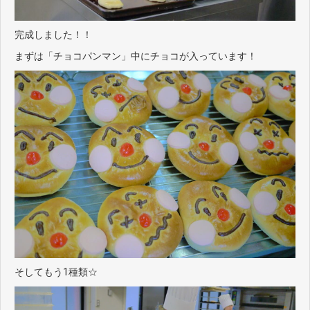
完成しました！！
まずは「チョコパンマン」中にチョコが入っています！
そしてもう1種類☆