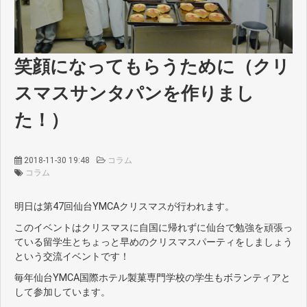
笑顔になってもらうために（クリ
スマスサンタパンを作りまし
た！）
2018-11-30 19:48
コラム
コラム
明日は第47回仙台YMCAクリスマスが行われます。
このイベントはクリスマスに自国に帰れずに仙台で勉強を頑張っ
ている留学生とちょっと早めのクリスマスパーティをしましょう
という交流イベントです！
毎年仙台YMCA国際ホテル製菓専門学校の学生もボランティアと
して参加しています。