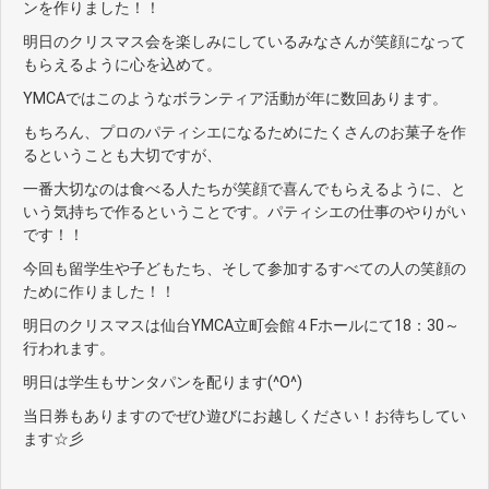
ンを作りました！！
明日のクリスマス会を楽しみにしているみなさんが笑顔になって
もらえるように心を込めて。
YMCAではこのようなボランティア活動が年に数回あります。
もちろん、プロのパティシエになるためにたくさんのお菓子を作
るということも大切ですが、
一番大切なのは食べる人たちが笑顔で喜んでもらえるように、と
いう気持ちで作るということです。パティシエの仕事のやりがい
です！！
今回も留学生や子どもたち、そして参加するすべての人の笑顔の
ために作りました！！
明日のクリスマスは仙台YMCA立町会館４Fホールにて18：30～
行われます。
明日は学生もサンタパンを配ります(^O^)
当日券もありますのでぜひ遊びにお越しください！お待ちしてい
ます☆彡