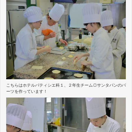
こちらはホテルパティシエ科１、２年生チーム🍞サンタパンのパ
ーツを作っています！