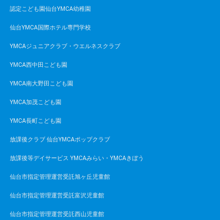
認定こども園仙台YMCA幼稚園
仙台YMCA国際ホテル専門学校
YMCAジュニアクラブ・ウエルネスクラブ
YMCA西中田こども園
YMCA南大野田こども園
YMCA加茂こども園
YMCA長町こども園
放課後クラブ 仙台YMCAポップクラブ
放課後等デイサービス YMCAみらい・YMCAきぼう
仙台市指定管理運営受託旭ヶ丘児童館
仙台市指定管理運営受託富沢児童館
仙台市指定管理運営受託西山児童館