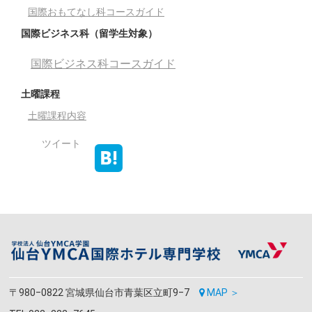
国際おもてなし科コースガイド
国際ビジネス科（留学生対象）
国際ビジネス科コースガイド
土曜課程
土曜課程内容
ツイート
〒980‒0822 宮城県仙台市青葉区立町9‒7
MAP ＞