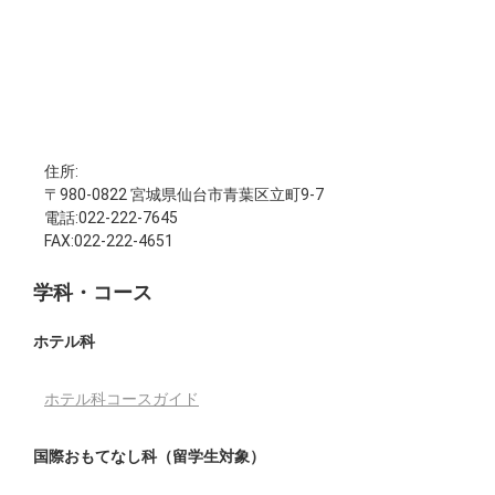
住所:
〒980-0822 宮城県仙台市青葉区立町9-7
電話:022-222-7645
FAX:022-222-4651
学科・コース
ホテル科
ホテル科コースガイド
国際おもてなし科（留学生対象）