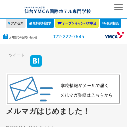
アクセス
無料資料請求
オープンキャンパス申込
個別相談
022-222-7645
お電話でのお問い合わせ
学校の特徴
ツイート
学科・コース
教育について
みなさまへ
情報公開
募集要項・学費・入学ガイド
メルマガはじめました！