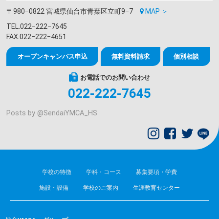
〒980‒0822 宮城県仙台市青葉区立町9‒7
MAP ＞
TEL.022‒222‒7645
FAX.022‒222‒4651
オープンキャンパス申込
無料資料請求
個別相談
お電話でのお問い合わせ
022-222-7645
Posts by @
SendaiYMCA_HS
学校の特徴
学科・コース
募集要項・学費
施設・設備
学校のご案内
生涯教育センター