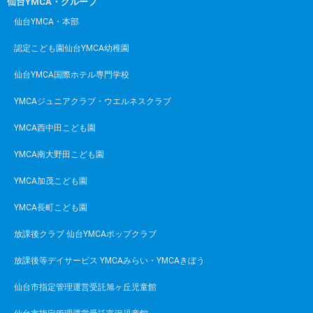
仙台YMCA・グループ
仙台YMCA・本部
認定こども園仙台YMCA幼稚園
仙台YMCA国際ホテル専門学校
YMCAジュニアクラブ・ウエルネスクラブ
YMCA西中田こども園
YMCA南大野田こども園
YMCA加茂こども園
YMCA長町こども園
放課後クラブ 仙台YMCAポップクラブ
放課後等デイサービス YMCAみらい・YMCAきぼう
仙台市指定管理運営受託旭ヶ丘児童館