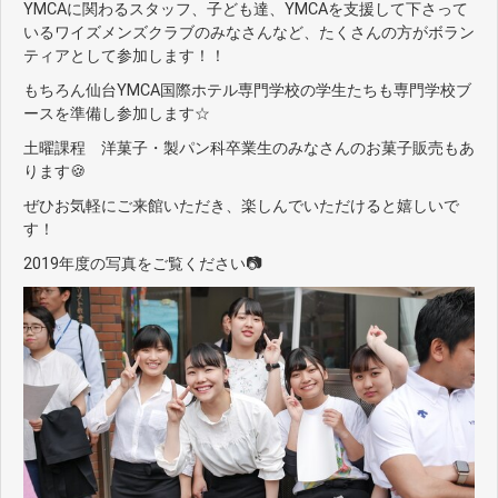
YMCAに関わるスタッフ、子ども達、YMCAを支援して下さって
いるワイズメンズクラブのみなさんなど、たくさんの方がボラン
ティアとして参加します！！
もちろん仙台YMCA国際ホテル専門学校の学生たちも専門学校ブ
ースを準備し参加します☆
土曜課程 洋菓子・製パン科卒業生のみなさんのお菓子販売もあ
ります🍪
ぜひお気軽にご来館いただき、楽しんでいただけると嬉しいで
す！
2019年度の写真をご覧ください📷