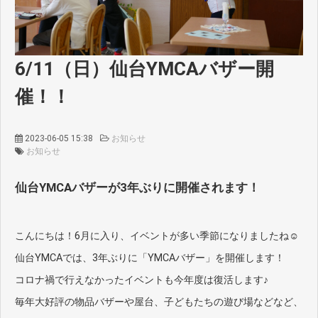
6/11（日）仙台YMCAバザー開
催！！
2023-06-05 15:38
お知らせ
お知らせ
仙台YMCAバザーが3年ぶりに開催されます！
こんにちは！6月に入り、イベントが多い季節になりましたね☺
仙台YMCAでは、3年ぶりに「YMCAバザー」を開催します！
コロナ禍で行えなかったイベントも今年度は復活します♪
毎年大好評の物品バザーや屋台、子どもたちの遊び場などなど、