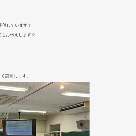
で受付しています！
てもお伝えします☆
しく説明します。