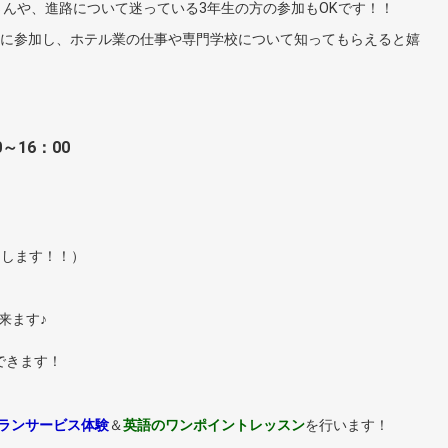
んや、進路について迷っている3年生の方の参加もOKです！！
スに参加し、ホテル業の仕事や専門学校について知ってもらえると嬉
0～16：00
しします！！）
来ます♪
もできます！
ランサービス体験
＆
英語のワンポイントレッスン
を行います！