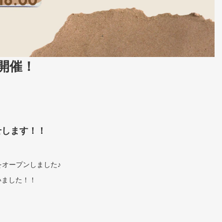
開催！
せします！！
をオープンしました♪
いました！！