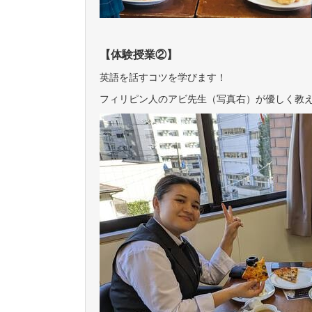
【体験授業②】
英語を話すコツを学びます！
フィリピン人のアビ先生（写真右）が優しく教