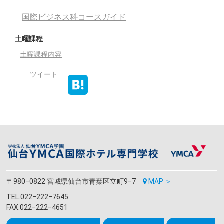
国際ビジネス科コースガイド
土曜課程
土曜課程内容
ツイート
〒980‒0822 宮城県仙台市青葉区立町9‒7
MAP ＞
TEL.022‒222‒7645
FAX.022‒222‒4651