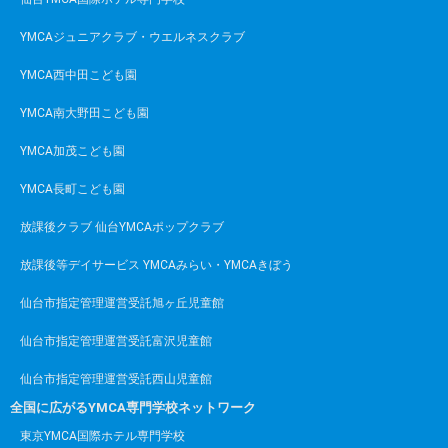
YMCAジュニアクラブ・ウエルネスクラブ
YMCA西中田こども園
YMCA南大野田こども園
YMCA加茂こども園
YMCA長町こども園
放課後クラブ 仙台YMCAポップクラブ
放課後等デイサービス YMCAみらい・YMCAきぼう
仙台市指定管理運営受託旭ヶ丘児童館
仙台市指定管理運営受託富沢児童館
仙台市指定管理運営受託西山児童館
全国に広がるYMCA専門学校ネットワーク
東京YMCA国際ホテル専門学校