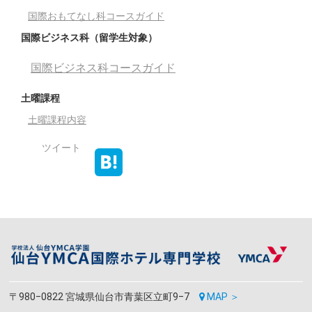
国際おもてなし科コースガイド
国際ビジネス科（留学生対象）
国際ビジネス科コースガイド
土曜課程
土曜課程内容
ツイート
〒980‒0822 宮城県仙台市青葉区立町9‒7
MAP ＞