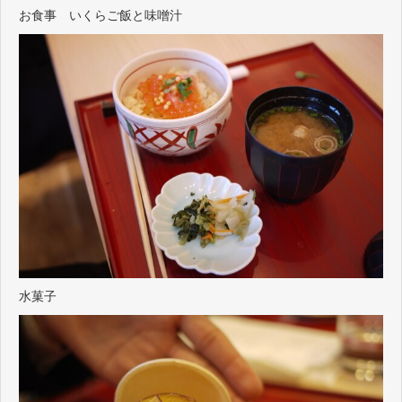
お食事 いくらご飯と味噌汁
水菓子