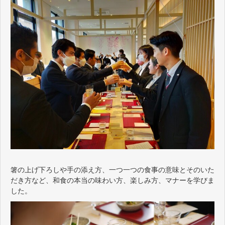
箸の上げ下ろしや手の添え方、一つ一つの食事の意味とそのいた
だき方など、和食の本当の味わい方、楽しみ方、マナーを学びま
した。