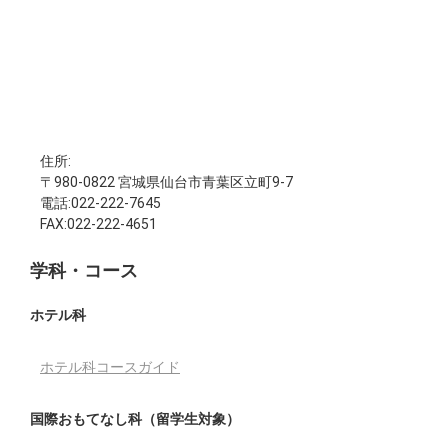
住所:
〒980-0822 宮城県仙台市青葉区立町9-7
電話:022-222-7645
FAX:022-222-4651
学科・コース
ホテル科
ホテル科コースガイド
国際おもてなし科（留学生対象）