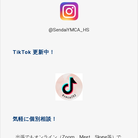
@SendaiYMCA_HS
TikTok 更新中！
気軽に個別相談！
出張でもオンライン（Zoom、Meet、Skype等）で