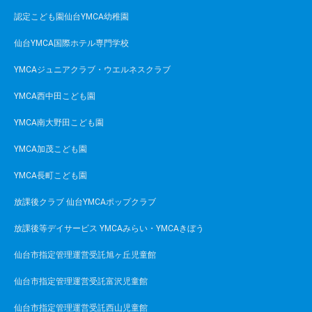
認定こども園仙台YMCA幼稚園
仙台YMCA国際ホテル専門学校
YMCAジュニアクラブ・ウエルネスクラブ
YMCA西中田こども園
YMCA南大野田こども園
YMCA加茂こども園
YMCA長町こども園
放課後クラブ 仙台YMCAポップクラブ
放課後等デイサービス YMCAみらい・YMCAきぼう
仙台市指定管理運営受託旭ヶ丘児童館
仙台市指定管理運営受託富沢児童館
仙台市指定管理運営受託西山児童館