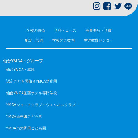
学校の特徴
学科・コース
募集要項・学費
施設・設備
学校のご案内
生涯教育センター
仙台YMCA・グループ
仙台YMCA・本部
認定こども園仙台YMCA幼稚園
仙台YMCA国際ホテル専門学校
YMCAジュニアクラブ・ウエルネスクラブ
YMCA西中田こども園
YMCA南大野田こども園