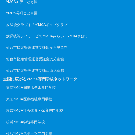
YMCA加茂こども園
YMCA長町こども園
放課後クラブ 仙台YMCAポップクラブ
放課後等デイサービス YMCAみらい・YMCAきぼう
仙台市指定管理運営受託旭ヶ丘児童館
仙台市指定管理運営受託富沢児童館
仙台市指定管理運営受託西山児童館
全国に広がるYMCA専門学校ネットワーク
東京YMCA国際ホテル専門学校
東京YMCA医療福祉専門学校
東京YMCA社会体育・保育専門学校
横浜YMCA学院専門学校
横浜YMCAスポーツ専門学校