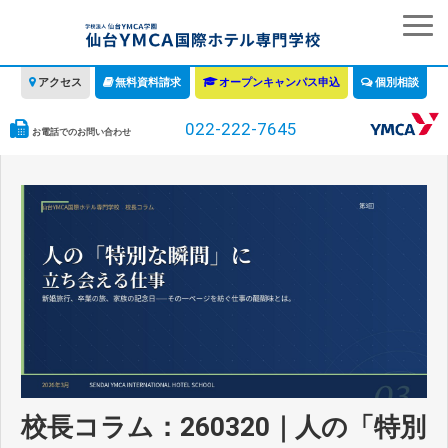
アクセス
無料資料請求
オープンキャンパス申込
個別相談
022-222-7645
お電話でのお問い合わせ
学校の特徴
学科・コース
教育について
みなさまへ
情報公開
募集要項・学費・入学ガイド
校長コラム：260320｜人の「特別