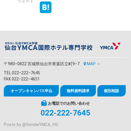
ツイート
〒980‒0822 宮城県仙台市青葉区立町9‒7
MAP ＞
TEL.022‒222‒7645
FAX.022‒222‒4651
オープンキャンパス申込
無料資料請求
個別相談
お電話でのお問い合わせ
022-222-7645
Posts by @
SendaiYMCA_HS