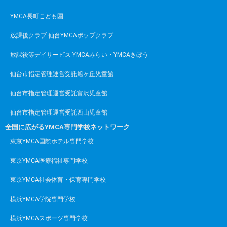
YMCA長町こども園
放課後クラブ 仙台YMCAポップクラブ
放課後等デイサービス YMCAみらい・YMCAきぼう
仙台市指定管理運営受託旭ヶ丘児童館
仙台市指定管理運営受託富沢児童館
仙台市指定管理運営受託西山児童館
全国に広がるYMCA専門学校ネットワーク
東京YMCA国際ホテル専門学校
東京YMCA医療福祉専門学校
東京YMCA社会体育・保育専門学校
横浜YMCA学院専門学校
横浜YMCAスポーツ専門学校