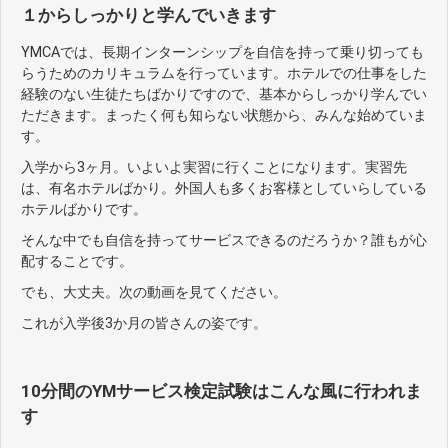
１からしっかりと学んでいきます
YMCAでは、長期インターンシップを自信を持って乗り切っても
らうためのカリキュラムを行っています。ホテルでの仕事をした
経験のない生徒たちばかりですので、基本からしっかり学んでい
ただきます。まったく何も知らない状態から、みんな始めていま
す。
入学から3ヶ月。いよいよ実習に行くことになります。実習先
は、有名ホテルばかり。外国人も多くお客様としていらしている
ホテルばかりです。
そんな中でも自信を持ってサービスできるのだろうか？誰もが心
配することです。
でも、大丈夫。次の動画を見てください。
これが入学後3か月の皆さんの姿です。
10分間のYMサービス検定試験はこんな風に行われま
す