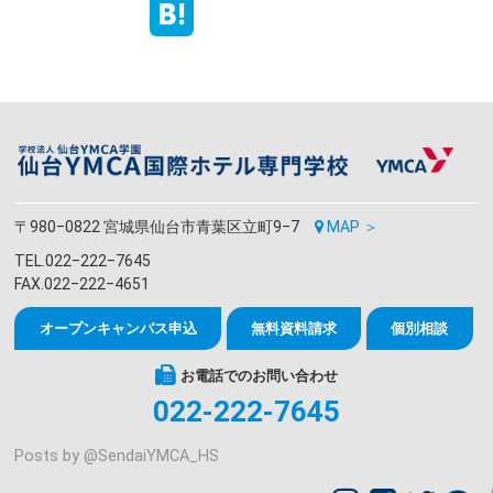
〒980‒0822 宮城県仙台市青葉区立町9‒7
MAP ＞
TEL.022‒222‒7645
FAX.022‒222‒4651
オープンキャンパス申込
無料資料請求
個別相談
お電話でのお問い合わせ
022-222-7645
Posts by @
SendaiYMCA_HS