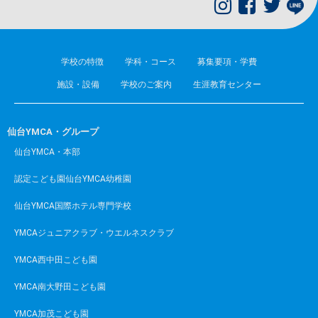
学校の特徴
学科・コース
募集要項・学費
施設・設備
学校のご案内
生涯教育センター
仙台YMCA・グループ
仙台YMCA・本部
認定こども園仙台YMCA幼稚園
仙台YMCA国際ホテル専門学校
YMCAジュニアクラブ・ウエルネスクラブ
YMCA西中田こども園
YMCA南大野田こども園
YMCA加茂こども園