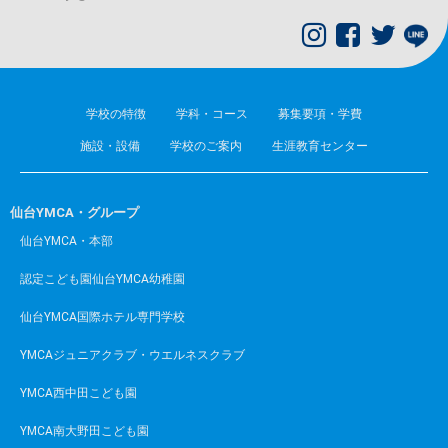
学校の特徴
学科・コース
募集要項・学費
施設・設備
学校のご案内
生涯教育センター
仙台YMCA・グループ
仙台YMCA・本部
認定こども園仙台YMCA幼稚園
仙台YMCA国際ホテル専門学校
YMCAジュニアクラブ・ウエルネスクラブ
YMCA西中田こども園
YMCA南大野田こども園