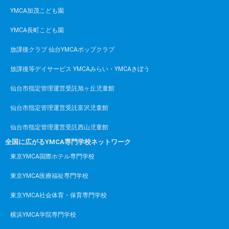
YMCA加茂こども園
YMCA長町こども園
放課後クラブ 仙台YMCAポップクラブ
放課後等デイサービス YMCAみらい・YMCAきぼう
仙台市指定管理運営受託旭ヶ丘児童館
仙台市指定管理運営受託富沢児童館
仙台市指定管理運営受託西山児童館
全国に広がるYMCA専門学校ネットワーク
東京YMCA国際ホテル専門学校
東京YMCA医療福祉専門学校
東京YMCA社会体育・保育専門学校
横浜YMCA学院専門学校