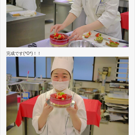
完成です(^O^)！！