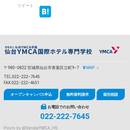
ツイート
〒980‒0822 宮城県仙台市青葉区立町9‒7
MAP ＞
TEL.022‒222‒7645
FAX.022‒222‒4651
オープンキャンパス申込
無料資料請求
個別相談
お電話でのお問い合わせ
022-222-7645
Posts by @
SendaiYMCA_HS