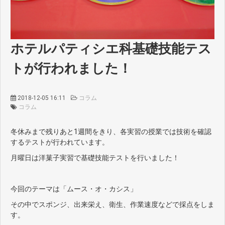
ホテルパティシエ科基礎技能テス
トが行われました！
2018-12-05 16:11
コラム
コラム
冬休みまで残りあと1週間をきり、各実習の授業では技術を確認
するテストが行われています。
月曜日は洋菓子実習で基礎技能テストを行いました！
今回のテーマは「ムース・オ・カシス」
その中でスポンジ、出来栄え、衛生、作業速度などで採点をしま
す。