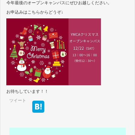
今年最後のオープンキャンパスにぜひお越しください。
お申込みはこちらからどうぞ↓
お待ちしています！！
ツイート