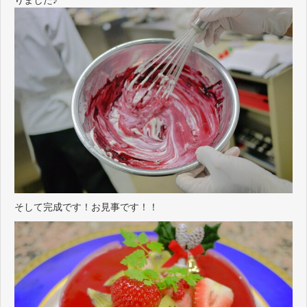
りました♪
そして完成です！お見事です！！