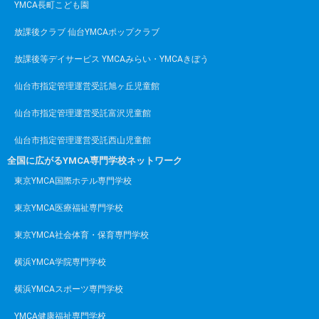
YMCA長町こども園
放課後クラブ 仙台YMCAポップクラブ
放課後等デイサービス YMCAみらい・YMCAきぼう
仙台市指定管理運営受託旭ヶ丘児童館
仙台市指定管理運営受託富沢児童館
仙台市指定管理運営受託西山児童館
全国に広がるYMCA専門学校ネットワーク
東京YMCA国際ホテル専門学校
東京YMCA医療福祉専門学校
東京YMCA社会体育・保育専門学校
横浜YMCA学院専門学校
横浜YMCAスポーツ専門学校
YMCA健康福祉専門学校