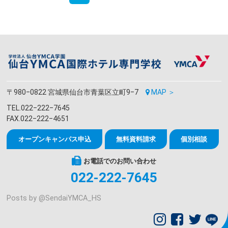
〒980‒0822 宮城県仙台市青葉区立町9‒7
MAP ＞
TEL.022‒222‒7645
FAX.022‒222‒4651
オープンキャンパス申込
無料資料請求
個別相談
お電話でのお問い合わせ
022-222-7645
Posts by @
SendaiYMCA_HS