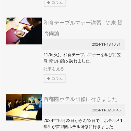
コラム
和食テーブルマナー講習 - 笠庵 賛
否両論
2024-11-13 10:31
11/5(火)、和食テーブルマナーを学びに笠
庵 賛否両論を訪れました。
記事を見る
コラム
首都圏ホテル研修に行きました
2024-11-02 01:45
2024年10月22日から2泊3日で、ホテル科1
年生が首都圏ホテル研修に行きました。