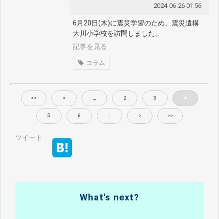
2024-06-26 01:56
6月20日(木)に震災学習のため、震災遺構
大川小学校を訪問しました。
記事を見る
コラム
<<
<
…
2
3
4
5
6
…
>
>>
ツイート
What's next?