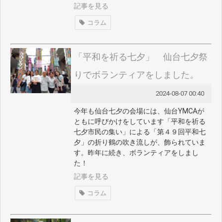
記事を見る
コラム
「平和を祈る七夕」 仙台七夕祭
りでボランティアをしました。
2024-08-07 00:40
今年も仙台七夕の会場には、仙台YMCAが
ともに呼びかけをしています「平和を祈る
七夕市民の集い」による「第４９回平和七
夕」の折り鶴の吹き流しが、飾られていま
す。昨年に続き、ボランティアをしまし
た！
記事を見る
コラム