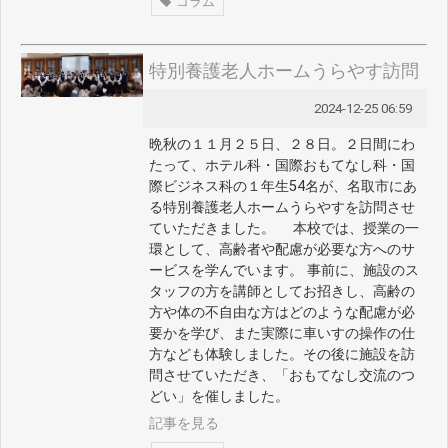
コラム
特別養護老人ホームうらやす訪問
2024-12-25 06:59
晩秋の１１月２５日、２８日。２日間にわ
たって、ホテル科・国際おもてなし科・国
際ビジネス科の１年生54名が、名取市にあ
る特別養護老人ホームうらやすを訪問させ
ていただきました。 本校では、授業の一
環として、高齢者や配慮が必要な方へのサ
ービスを学んでいます。 事前に、施設のス
タッフの方を講師としてお招きし、高齢の
方や体の不自由な方はどのような配慮が必
要かを学び、また実際に車いすの操作の仕
方なども体験しました。その後に施設を訪
問させていただき、「おもてなし交流のつ
どい」を催しました。
記事を見る