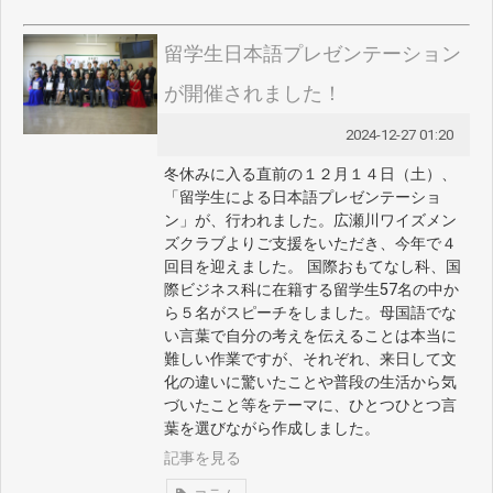
留学生日本語プレゼンテーション
が開催されました！
2024-12-27 01:20
冬休みに入る直前の１２月１４日（土）、
「留学生による日本語プレゼンテーショ
ン」が、行われました。広瀬川ワイズメン
ズクラブよりご支援をいただき、今年で４
回目を迎えました。 国際おもてなし科、国
際ビジネス科に在籍する留学生57名の中か
ら５名がスピーチをしました。母国語でな
い言葉で自分の考えを伝えることは本当に
難しい作業ですが、それぞれ、来日して文
化の違いに驚いたことや普段の生活から気
づいたこと等をテーマに、ひとつひとつ言
葉を選びながら作成しました。
記事を見る