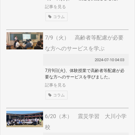
記事を見る
コラム
7/9（火） 高齢者等配慮が必要
な方へのサービスを学ぶ
2024-07-10 04:03
7月9日(火)、体験授業で高齢者等配慮が必
要な方へのサービスを学びました。
記事を見る
コラム
6/20（木） 震災学習 大川小学
校